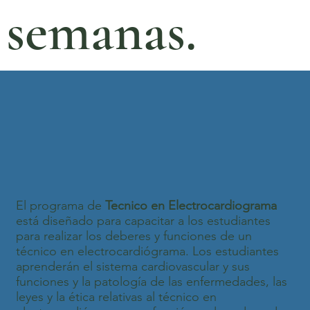
semanas.
El programa de
Tecnico en Electrocardiograma
está diseñado para capacitar a los estudiantes
para realizar los deberes y funciones de un
técnico en electrocardiógrama. Los estudiantes
aprenderán el sistema cardiovascular y sus
funciones y la patología de las enfermedades, las
leyes y la ética relativas al técnico en