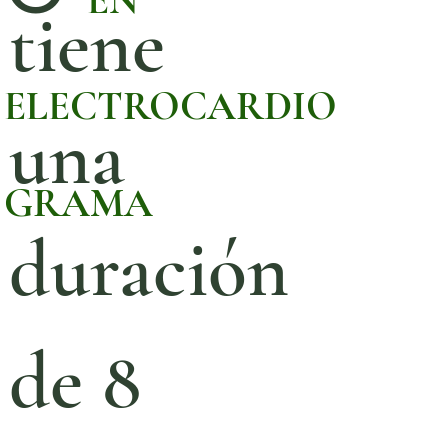
EN
tiene
ELECTROCARDIO
una
GRAMA
duración
de 8