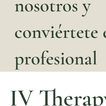
nosotros y
conviértete
profesional
IV Therap