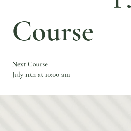
Course
Next Course
July 11th at 10:00 am