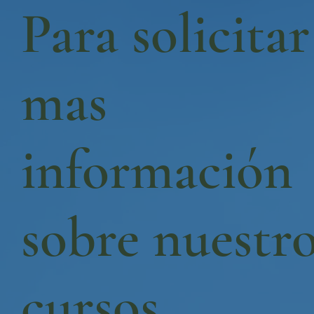
Para solicitar
mas
información
sobre nuestr
cursos.