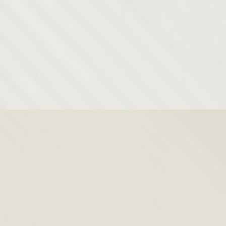
salud
Técnico de
Atención al
Paciente