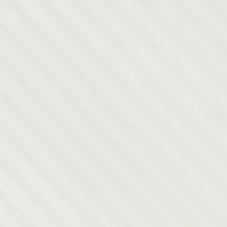
en todo
Asistente de