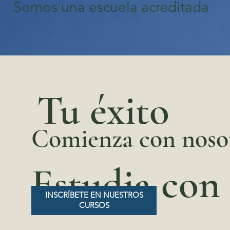
Somos una escuela acreditada
Tu éxito
Comienza con noso
Estudia con
INSCRÍBETE EN NUESTROS
CURSOS